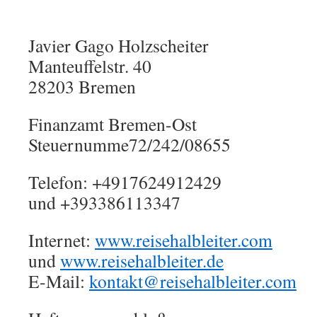
Javier Gago Holzscheiter
Manteuffelstr. 40
28203 Bremen
Finanzamt Bremen-Ost
Steuernumme72/242/08655
Telefon: +4917624912429
und +393386113347
Internet:
www.reisehalbleiter.com
und
www.reisehalbleiter.de
E-Mail:
kontakt@reisehalbleiter.com