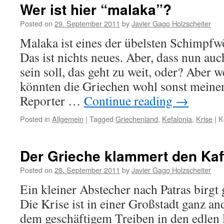
Wer ist hier “malaka”?
Posted on
29. September 2011
by
Javier Gago Holzscheiter
Malaka ist eines der übelsten Schimpfw
Das ist nichts neues. Aber, dass nun au
sein soll, das geht zu weit, oder? Aber
könnten die Griechen wohl sonst meinen
Reporter …
Continue reading
→
Posted in
Allgemein
|
Tagged
Griechenland
,
Kefalonia
,
Krise
|
K
Der Grieche klammert den Kaf
Posted on
28. September 2011
by
Javier Gago Holzscheiter
Ein kleiner Abstecher nach Patras birgt
Die Krise ist in einer Großstadt ganz an
dem geschäftigem Treiben in den edlen 