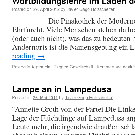
Wortbildungslehre im Laden de
Posted on
29. April 2012
by
Javier Gago Holzscheiter
Die Pinakothek der Moderne ist
Ehrfurcht. Viele Menschen stehen da he
(oder auch nicht), was das zu bedeuten 
Andernorts ist die Namensgebung ein 
reading
→
Posted in
Allgemein
|
Tagged
Gesellschaft
|
Kommentare deaktiv
Lampe an in Lampedusa
Posted on
26. Mai 2011
by
Javier Gago Holzscheiter
“Annette Groth von der Partei Die Linke 
Lage der Flüchtlinge auf Lampedusa ang
Leute mehr, die irgendwie draußen schlaf