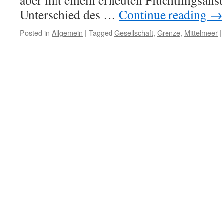
aber mit einem erneuten Flüchtlingsans
Unterschied des …
Continue reading
Posted in
Allgemein
|
Tagged
Gesellschaft
,
Grenze
,
Mittelmeer
|