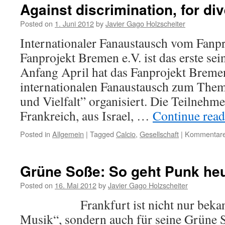
Against discrimination, for div
Posted on
1. Juni 2012
by
Javier Gago Holzscheiter
Internationaler Fanaustausch vom Fanp
Fanprojekt Bremen e.V. ist das erste sei
Anfang April hat das Fanprojekt Bremen
internationalen Fanaustausch zum The
und Vielfalt” organisiert. Die Teilnehm
Frankreich, aus Israel, …
Continue rea
Posted in
Allgemein
|
Tagged
Calcio
,
Gesellschaft
|
Kommentare 
Grüne Soße: So geht Punk he
Posted on
16. Mai 2012
by
Javier Gago Holzscheiter
Frankfurt ist nicht nur bekannt
Musik“, sondern auch für seine Grüne 