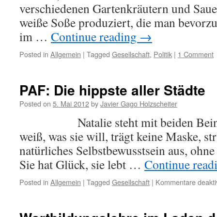
verschiedenen Gartenkräutern und Saue
weiße Soße produziert, die man bevorzu
im …
Continue reading
→
Posted in
Allgemein
|
Tagged
Gesellschaft
,
Politik
|
1 Comment
PAF: Die hippste aller Städte
Posted on
5. Mai 2012
by
Javier Gago Holzscheiter
Natalie steht mit beiden Beinen 
weiß, was sie will, trägt keine Maske, str
natürliches Selbstbewusstsein aus, ohne s
Sie hat Glück, sie lebt …
Continue read
Posted in
Allgemein
|
Tagged
Gesellschaft
|
Kommentare deaktiv