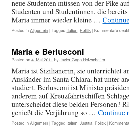
neue Studenten müssen von der Pike auf
Studenten und Studentinnen, die bereits 
Maria immer wieder kleine …
Continue
Posted in
Allgemein
|
Tagged
Italien
,
Politik
|
Kommentare deakti
Maria e Berlusconi
Posted on
4. Mai 2011
by
Javier Gago Holzscheiter
Maria ist Sizilianerin, sie unterrichtet 
Ausländer im Santa Chiara, hat unter a
studiert. Berlusconi ist Ministerpräsident
anderem auf Kreuzfahrtschiffen Schlag
unterscheidet diese beiden Personen? Ri
genießt die Verjährung so …
Continue 
Posted in
Allgemein
|
Tagged
Italien
,
Justitia
,
Politik
|
Kommentar