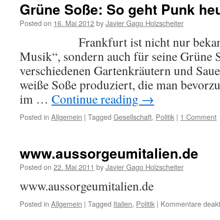
Grüne Soße: So geht Punk he
Posted on
16. Mai 2012
by
Javier Gago Holzscheiter
Frankfurt ist nicht nur bekannt
Musik“, sondern auch für seine Grüne 
verschiedenen Gartenkräutern und Saue
weiße Soße produziert, die man bevorzu
im …
Continue reading
→
Posted in
Allgemein
|
Tagged
Gesellschaft
,
Politik
|
1 Comment
www.aussorgeumitalien.de
Posted on
22. Mai 2011
by
Javier Gago Holzscheiter
www.aussorgeumitalien.de
Posted in
Allgemein
|
Tagged
Italien
,
Politik
|
Kommentare deakti