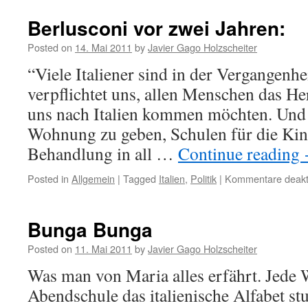
Berlusconi vor zwei Jahren:
Posted on
14. Mai 2011
by
Javier Gago Holzscheiter
“Viele Italiener sind in der Vergangenhe
verpflichtet uns, allen Menschen das Her
uns nach Italien kommen möchten. Und 
Wohnung zu geben, Schulen für die Kin
Behandlung in all …
Continue reading
Posted in
Allgemein
|
Tagged
Italien
,
Politik
|
Kommentare deakti
Bunga Bunga
Posted on
11. Mai 2011
by
Javier Gago Holzscheiter
Was man von Maria alles erfährt. Jede 
Abendschule das italienische Alfabet st