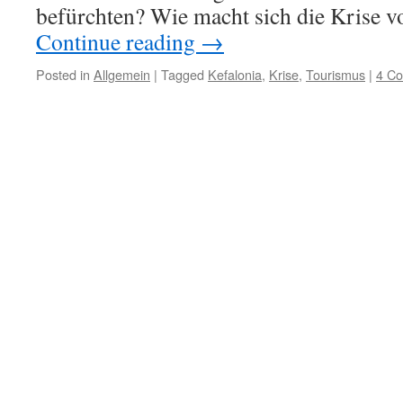
befürchten? Wie macht sich die Krise 
Continue reading
→
Posted in
Allgemein
|
Tagged
Kefalonia
,
Krise
,
Tourismus
|
4 C