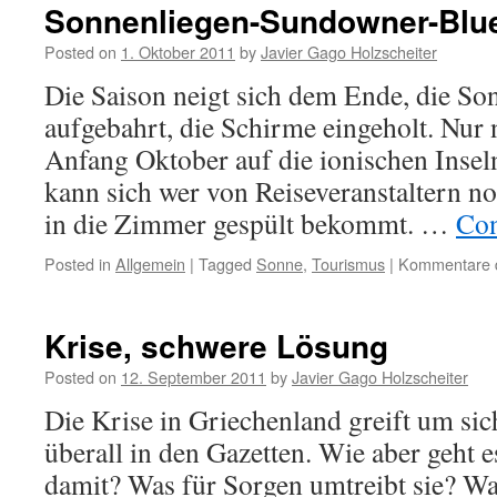
Sonnenliegen-Sundowner-Blu
Posted on
1. Oktober 2011
by
Javier Gago Holzscheiter
Die Saison neigt sich dem Ende, die So
aufgebahrt, die Schirme eingeholt. Nur 
Anfang Oktober auf die ionischen Insel
kann sich wer von Reiseveranstaltern no
in die Zimmer gespült bekommt. …
Con
Posted in
Allgemein
|
Tagged
Sonne
,
Tourismus
|
Kommentare d
Krise, schwere Lösung
Posted on
12. September 2011
by
Javier Gago Holzscheiter
Die Krise in Griechenland greift um sich
überall in den Gazetten. Wie aber geht
damit? Was für Sorgen umtreibt sie? Wa