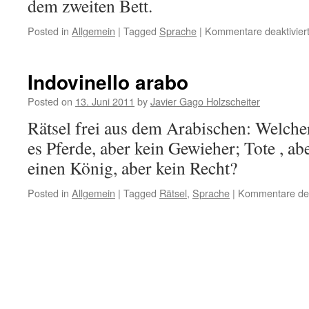
dem zweiten Bett.
Posted in
Allgemein
|
Tagged
Sprache
|
Kommentare deaktivier
Indovinello arabo
Posted on
13. Juni 2011
by
Javier Gago Holzscheiter
Rätsel frei aus dem Arabischen: Welcher
es Pferde, aber kein Gewieher; Tote , ab
einen König, aber kein Recht?
Posted in
Allgemein
|
Tagged
Rätsel
,
Sprache
|
Kommentare dea