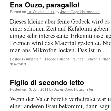
Ena Ouzo, paragallo!
Posted on
10. Oktober 2011
by
Javier Gago Holzscheiter
Dieses kleine aber feine Gedeck wird e
einer schönen Zeit auf Kefalonia geben.
einige sehr interessante Erkenntnisse g
Bremen wird das Material gesichtet. Ni
man ans Mikrofon locken. Das ist in …
Posted in
Allgemein
|
Tagged
Falsche Freunde
,
Kefalonia
,
Natio
deaktiviert
Figlio di secondo letto
Posted on
13. Juni 2011
by
Javier Gago Holzscheiter
Wenn der Vater bereits verheiratet war
einer anderen Frau bekommt, dann sagt