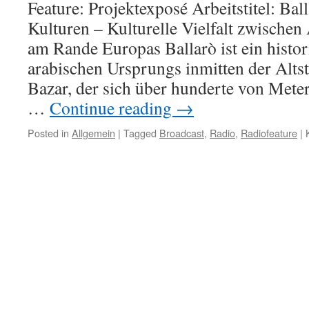
Feature: Projektexposé Arbeitstitel: Bal
Kulturen – Kulturelle Vielfalt zwische
am Rande Europas Ballarò ist ein histo
arabischen Ursprungs inmitten der Alts
Bazar, der sich über hunderte von Meter
…
Continue reading
→
Posted in
Allgemein
|
Tagged
Broadcast
,
Radio
,
Radiofeature
|