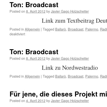
Ton: Broadcast
Posted on
8. April 2012
by
Javier Gago Holzscheiter
Link zum Textbeitrag Deutsc
Posted in
Allgemein
|
Tagged
Ballarò
,
Broadcast
,
Palermo
,
Rad
deaktiviert
Ton: Braodcast
Posted on
8. April 2012
by
Javier Gago Holzscheiter
Link zu Nordwestradio
Posted in
Allgemein
|
Tagged
Ballarò
,
Broadcast
,
Palermo
,
Rad
Für jene, die dieses Projekt m
Posted on
4. April 2012
by
Javier Gago Holzscheiter