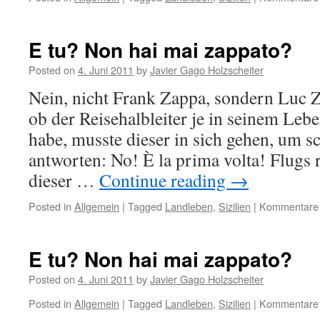
E tu? Non hai mai zappato?
Posted on
4. Juni 2011
by
Javier Gago Holzscheiter
Nein, nicht Frank Zappa, sondern Luc Z
ob der Reisehalbleiter je in seinem Leb
habe, musste dieser in sich gehen, um sc
antworten: No! È la prima volta! Flugs 
dieser …
Continue reading
→
Posted in
Allgemein
|
Tagged
Landleben
,
Sizilien
|
Kommentare d
E tu? Non hai mai zappato?
Posted on
4. Juni 2011
by
Javier Gago Holzscheiter
Posted in
Allgemein
|
Tagged
Landleben
,
Sizilien
|
Kommentare d