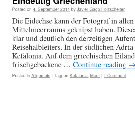
Eindeutig Griechenland
Posted on
4. September 2011
by
Javier Gago Holzscheiter
Die Eidechse kann der Fotograf in alle
Mittelmeerraums geknipst haben. Dieses
klar und deutlich den derzeitigen Aufent
Reisehalbleiters. In der südlichen Adria 
Kefalonia. Auf dem griechischen Eiland
frischgebackene …
Continue reading
Posted in
Allgemein
|
Tagged
Kefalonia
,
Meer
|
1 Comment