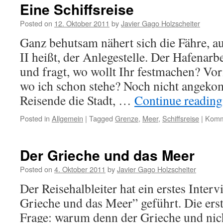
Eine Schiffsreise
Posted on
12. Oktober 2011
by
Javier Gago Holzscheiter
Ganz behutsam nähert sich die Fähre, a
II heißt, der Anlegestelle. Der Hafenarb
und fragt, wo wollt Ihr festmachen? Vorn
wo ich schon stehe? Noch nicht angeko
Reisende die Stadt, …
Continue readin
Posted in
Allgemein
|
Tagged
Grenze
,
Meer
,
Schiffsreise
|
Komme
Der Grieche und das Meer
Posted on
4. Oktober 2011
by
Javier Gago Holzscheiter
Der Reisehalbleiter hat ein erstes Int
Grieche und das Meer” geführt. Die ers
Frage: warum denn der Grieche und nic