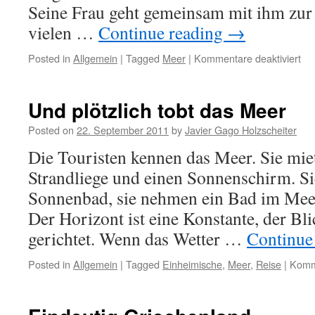
Seine Frau geht gemeinsam mit ihm zur S
vielen …
Continue reading
→
Posted in
Allgemein
|
Tagged
Meer
|
Kommentare deaktiviert
Und plötzlich tobt das Meer
Posted on
22. September 2011
by
Javier Gago Holzscheiter
Die Touristen kennen das Meer. Sie miet
Strandliege und einen Sonnenschirm. S
Sonnenbad, sie nehmen ein Bad im Meer.
Der Horizont ist eine Konstante, der Bli
gerichtet. Wenn das Wetter …
Continue
Posted in
Allgemein
|
Tagged
Einheimische
,
Meer
,
Reise
|
Komme