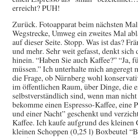
erreicht? PUH!
Zurück. Fotoapparat beim nächsten Mal 
Wegstrecke, Umweg ein zweites Mal abl
auf dieser Seite. Stopp. Was ist das? Fr
und mehr. Sehr weit gefasst, denkt sich de
hinein. “Haben Sie auch Kaffee?” “Ja, f
müssen.” Ich unterhalte mich angeregt m
die Frage, ob Nürnberg wohl konservati
im öffentlichen Raum, über Dinge, die e
selbstverständlich sind, wenn man nicht 
bekomme einen Espresso-Kaffee, eine P
und einer Nacht” geschenkt und verzich
Kaffee. Ich kaufe aufgrund des kleinen
kleinen Schoppen (0,25 l) Boxbeutel “