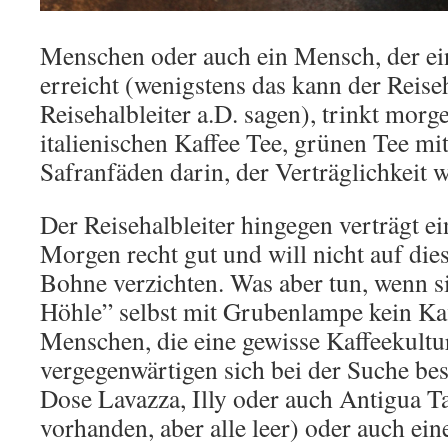
Menschen oder auch ein Mensch, der ein
erreicht (wenigstens das kann der Reise
Reisehalbleiter a.D. sagen), trinkt morg
italienischen Kaffee Tee, grünen Tee mit
Safranfäden darin, der Verträglichkeit 
Der Reisehalbleiter hingegen verträgt e
Morgen recht gut und will nicht auf di
Bohne verzichten. Was aber tun, wenn si
Höhle” selbst mit Grubenlampe kein Kaf
Menschen, die eine gewisse Kaffeekultur
vergegenwärtigen sich bei der Suche bes
Dose Lavazza, Illy oder auch Antigua Ta
vorhanden, aber alle leer) oder auch ei