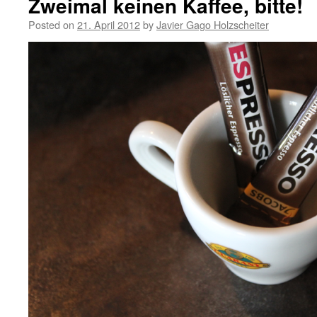
Zweimal keinen Kaffee, bitte!
Posted on
21. April 2012
by
Javier Gago Holzscheiter