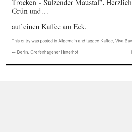
Trocken - Sulzender Maustal”. Herzlic
Grün und…
auf einen Kaffee am Eck.
This entry was posted in
Allgemein
and tagged
Kaffee
,
Viva Bav
←
Berlin, Greifenhagener Hinterhof