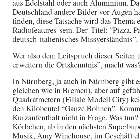
aus Edelstahl oder auch Aluminium. Da
Deutschland andere Bilder vor Augen h
finden, diese Tatsache wird das Thema 
Radiofeatures sein. Der Titel: “Pizza, Pa
deutsch-italienisches Missverständnis”.
Wer also dem Leitspruch dieser Seiten
erweitern die Ortskenntnis”, macht was?
In Nürnberg, ja auch in Nürnberg gibt 
gleichen wie in Bremen), aber auf gefüh
Quadratmetern (Filiale Modell City) ke
den Kilobeutel “Ganze Bohnen”. Kommt
Kurzaufenthalt nicht in Frage. Was tun
Körbchen, ab in den nächsten Superbup
Musik, Amy Winehouse, im Geschäft ehe