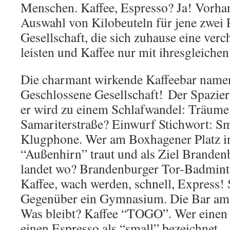
Menschen. Kaffee, Espresso? Ja! Vorha
Auswahl von Kilobeuteln für jene zwei 
Gesellschaft, die sich zuhause eine ve
leisten und Kaffee nur mit ihresgleichen
Die charmant wirkende Kaffeebar name
Geschlossene Gesellschaft! Der Spazierg
er wird zu einem Schlafwandel: Träume 
Samariterstraße? Einwurf Stichwort: S
Klugphone. Wer am Boxhagener Platz i
“Außenhirn” traut und als Ziel Brandenb
landet wo? Brandenburger Tor-Badmint
Kaffee, wach werden, schnell, Express!
Gegenüber ein Gymnasium. Die Bar am 
Was bleibt? Kaffee “TOGO”. Wer einen 
einen Espresso als “small” bezeichnet… 